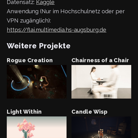
Datensatz:
Kaggle
Anwendung (Nur im Hochschulnetz oder per
VPN zugänglich):
https://flai.multimedia.hs-augsburg.de
Weitere Projekte
Rogue Creation
Chairness of a Chair
Light Within
Candle Wisp