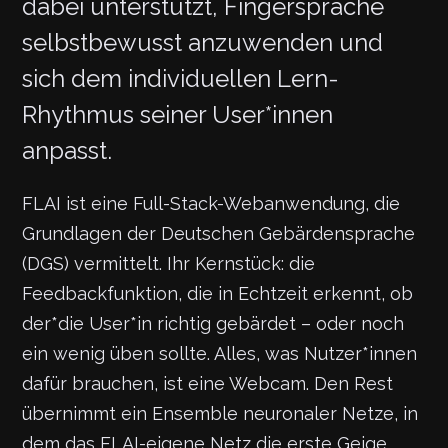
dabei unterstützt, Fingersprache
selbstbewusst anzuwenden und
sich dem individuellen Lern-
Rhythmus seiner User*innen
anpasst.
FLAI ist eine Full-Stack-Webanwendung, die
Grundlagen der Deutschen Gebärdensprache
(DGS) vermittelt. Ihr Kernstück: die
Feedbackfunktion, die in Echtzeit erkennt, ob
der*die User*in richtig gebärdet – oder noch
ein wenig üben sollte. Alles, was Nutzer*innen
dafür brauchen, ist eine Webcam. Den Rest
übernimmt ein Ensemble neuronaler Netze, in
dem das FLAI-eigene Netz die erste Geige