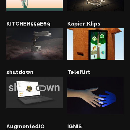
KITCHEN559E69
Kapier:Klips
shutdown
Teleflirt
AugmentedIO
IGNIS