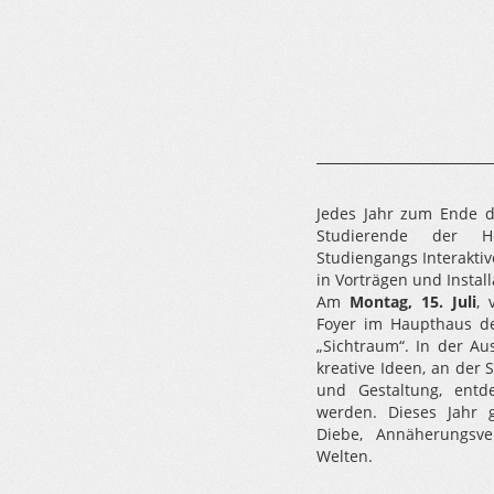
Jedes Jahr zum Ende d
Studierende der H
Studiengangs Interaktiv
in Vorträgen und Install
Am
Montag, 15. Juli
, 
Foyer im Haupthaus d
„Sichtraum“. In der Au
kreative Ideen, an der 
und Gestaltung, entde
werden. Dieses Jahr
Diebe, Annäherungsve
Welten.