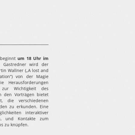
 beginnt
um 18 Uhr im
s Gastredner wird der
in Wallner („A lost and
tion“) von der Magie
ie Herausforderungen
te zur Wichtigkeit des
n den Vorträgen bietet
t, die verschiedenen
nden zu erkunden. Eine
ichkeiten interaktiver
n, und Kontakte zum
s zu knüpfen.