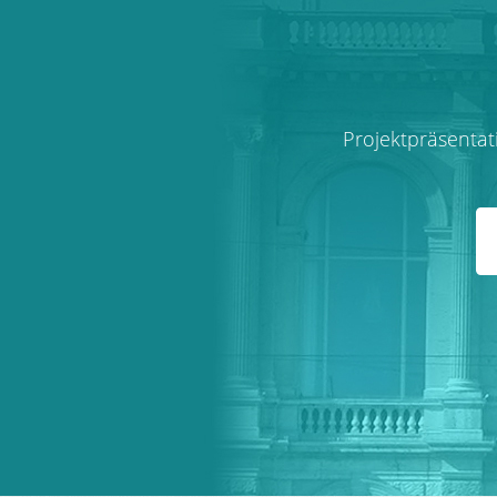
Projektpräsenta