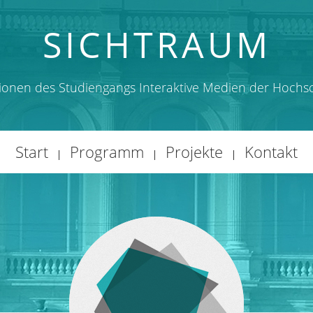
SICHTRAUM
tionen des Studiengangs Interaktive Medien der Hoch
Start
Programm
Projekte
Kontakt
|
|
|